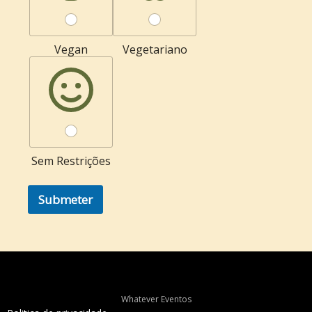
Vegan
Vegetariano
Sem Restrições
Submeter
Whatever Eventos