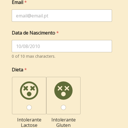
Email
*
Data de Nascimento
*
0 of 10 max characters.
Dieta
*
Intolerante
Intolerante
Lactose
Gluten